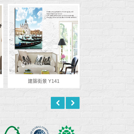
建築街景 Y141