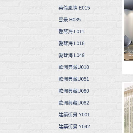
英倫風情 E015
雪景 H035
愛琴海 L011
愛琴海 L018
愛琴海 L049
歐洲典藏U010
歐洲典藏U051
歐洲典藏U080
歐洲典藏U082
建築街景 Y001
建築街景 Y042