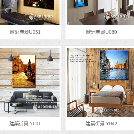
歐洲典藏U051
歐洲典藏U080
建築街景 Y001
建築街景 Y042