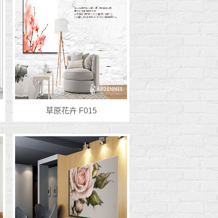
草原花卉 F015