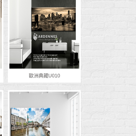
歐洲典藏U010