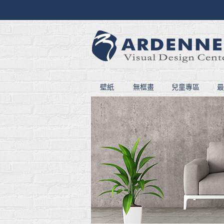
壁紙
無框畫
兒童專區
最