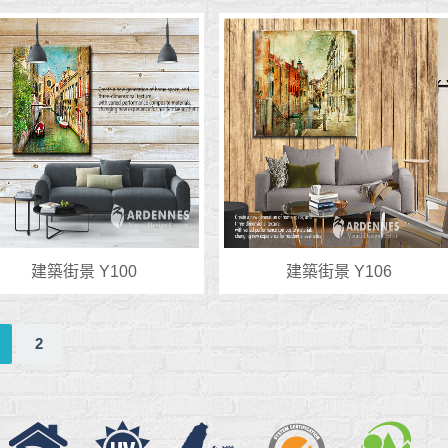
建築街景 Y100
建築街景 Y106
2