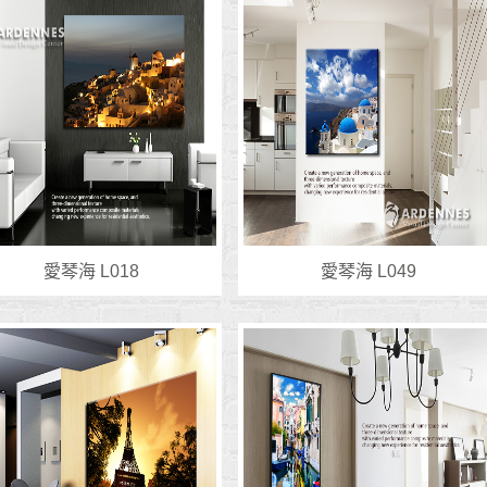
愛琴海 L018
愛琴海 L049