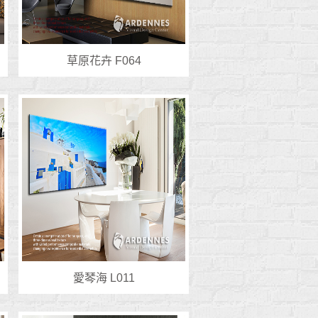
草原花卉 F064
愛琴海 L011