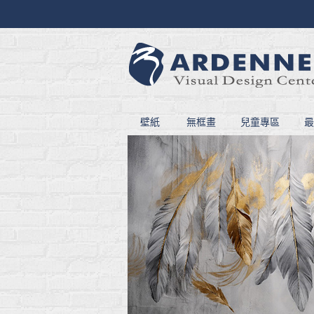
壁紙
無框畫
兒童專區
最