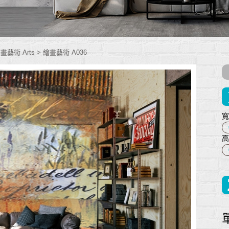
畫藝術 Arts
>
繪畫藝術 A036
寬
高