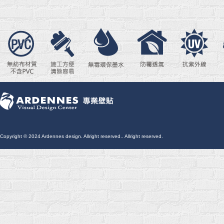
Copyright © 2024 Ardennes design. Allright reserved.. Allright reserved.