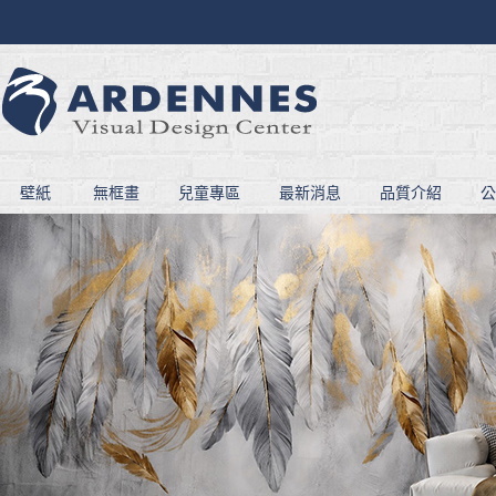
壁紙
無框畫
兒童專區
最新消息
品質介紹
公