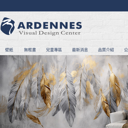
壁紙
無框畫
兒童專區
最新消息
品質介紹
公