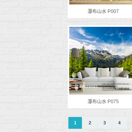
瀑布山水 P007
瀑布山水 P075
1
2
3
4