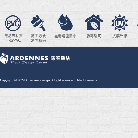
Copyright © 2024 Ardennes design. Allright reserved.. Allright reserved.