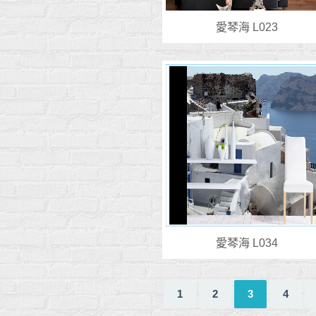
愛琴海 L023
愛琴海 L034
1
2
3
4