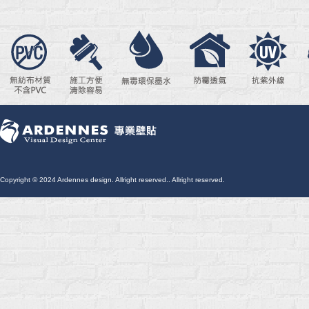
Copyright © 2024 Ardennes design. Allright reserved.. Allright reserved.