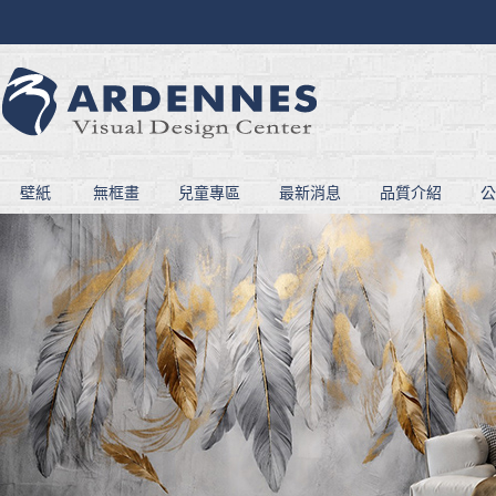
壁紙
無框畫
兒童專區
最新消息
品質介紹
公