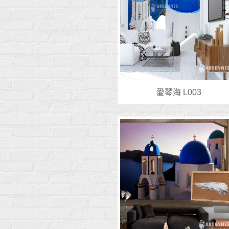
愛琴海 L003