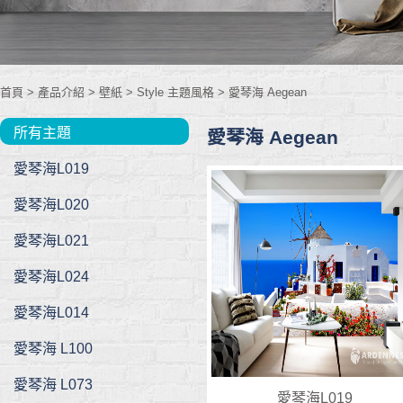
首頁
> 產品介紹 >
壁紙
>
Style 主題風格
>
愛琴海 Aegean
所有主題
愛琴海 Aegean
愛琴海L019
愛琴海L020
愛琴海L021
愛琴海L024
愛琴海L014
愛琴海 L100
愛琴海 L073
愛琴海L019