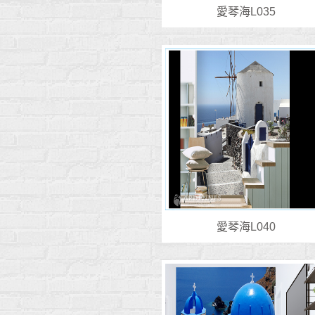
愛琴海L035
愛琴海L040